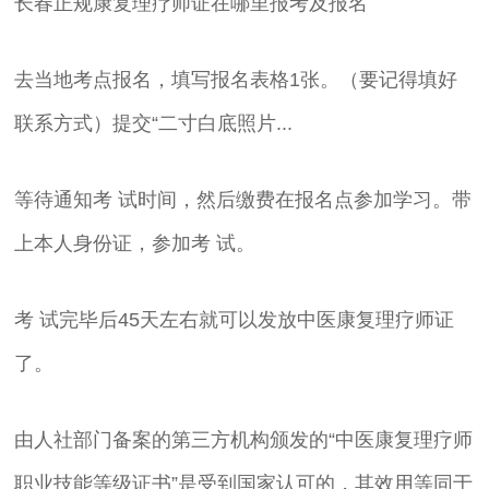
长春正规康复理疗师证在哪里报考及报名
去当地考点报名，填写报名表格1张。（要记得填好
联系方式）提交“二寸白底照片...
等待通知考 试时间，然后缴费在报名点参加学习。带
上本人身份证，参加考 试。
考 试完毕后45天左右就可以发放中医康复理疗师证
了。
由人社部门备案的第三方机构颁发的“中医康复理疗师
职业技能等级证书”是受到国家认可的，其效用等同于