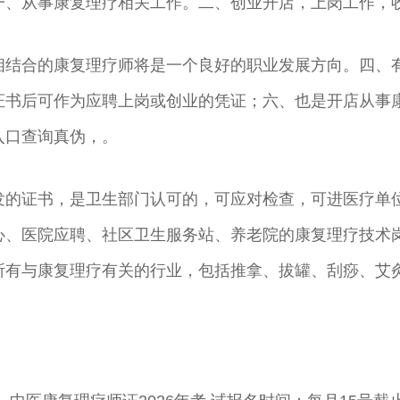
一、从事康复理疗相关工作。二、创业开店，上岗工作，
相结合的康复理疗师将是一个良好的职业发展方向。四、
证书后可作为应聘上岗或创业的凭证；六、也是开店从事
入口查询真伪，。
发的证书，是卫生部门认可的，可应对检查，可进医疗单
心、医院应聘、社区卫生服务站、养老院的康复理疗技术
所有与康复理疗有关的行业，包括推拿、拔罐、刮痧、艾