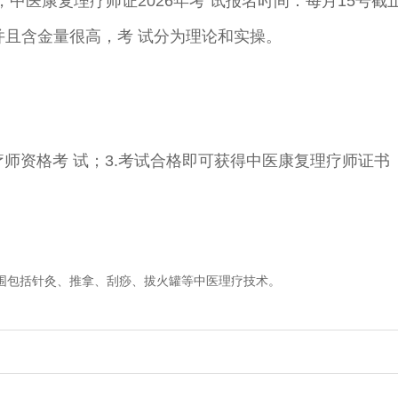
，中医康复理疗师证2026年考 试报名时间：每月15号
并且含金量很高，考 试分为理论和实操。
理疗师资格考 试；3.考试合格即可获得中医康复理疗师证书
范围包括针灸、推拿、刮痧、拔火罐等中医理疗技术。