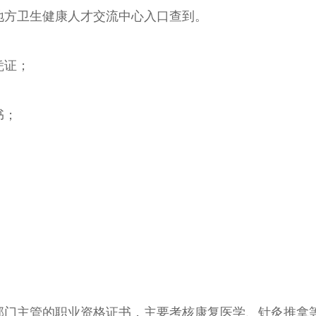
地方卫生健康人才交流中心入口查到。
凭证；
书；
部门主管的职业资格证书，主要考核康复医学、针灸推拿