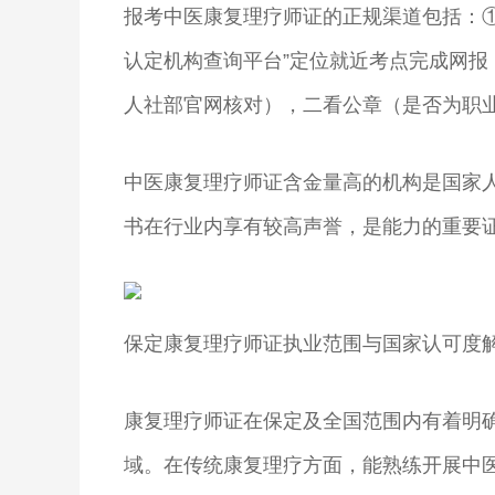
报考中医康复理疗师证的正规渠道包括：
认定机构查询平台”定位就近考点完成网报
人社部官网核对），二看公章（是否为职
中医康复理疗师证含金量高的机构是国家
书在行业内享有较高声誉，是能力的重要
保定康复理疗师证执业范围与国家认可度
康复理疗师证在保定及全国范围内有着明
域。在传统康复理疗方面，能熟练开展中