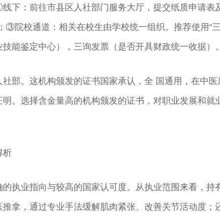
①线下：前往市县区人社部门服务大厅，提交纸质申请表及
；③院校通道：相关在校生由学校统一组织。推荐使用“
业技能鉴定中心），三询发票（是否开具财政统一收据）
人社部。这机构颁发的证书国家承认，全 国通用，在中医
证明。选择含金量高的机构颁发的证书，对职业发展和就
解析
确的执业指向与较高的国家认可度。从执业范围来看，持
医推拿，通过专业手法缓解肌肉紧张、改善关节活动度；