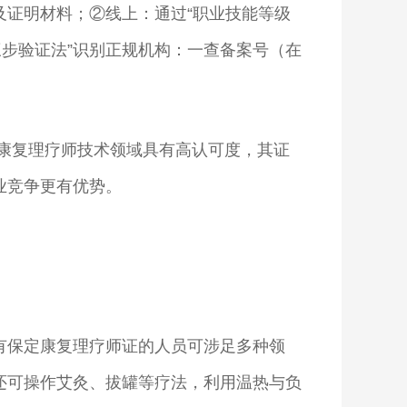
证明材料；②线上：通过“职业技能等级
三步验证法”识别正规机构：一查备案号（在
。
康复理疗师技术领域具有高认可度，其证
业竞争更有优势。
有保定康复理疗师证的人员可涉足多种领
还可操作艾灸、拔罐等疗法，利用温热与负